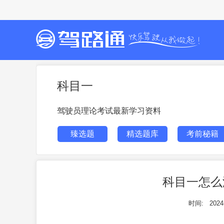
科目一
驾驶员理论考试最新学习资料
臻选题
精选题库
考前秘籍
科目一怎么
时间:
2024