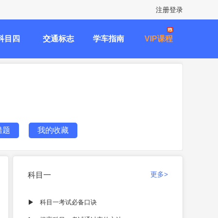
注册登录
科目四
交通标志
学车指南
VIP课程
错题
我的收藏
更多>
科目一
科目一考试必备口诀