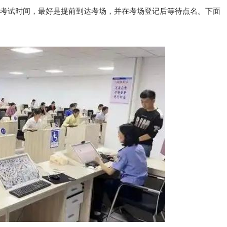
考试时间，最好是提前到达考场，并在考场登记后等待点名。下面