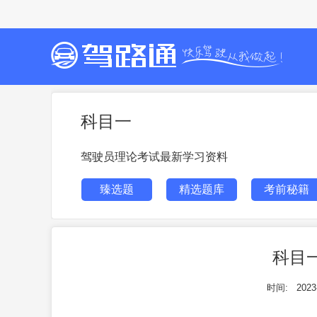
科目一
驾驶员理论考试最新学习资料
臻选题
精选题库
考前秘籍
科目
时间:
2023