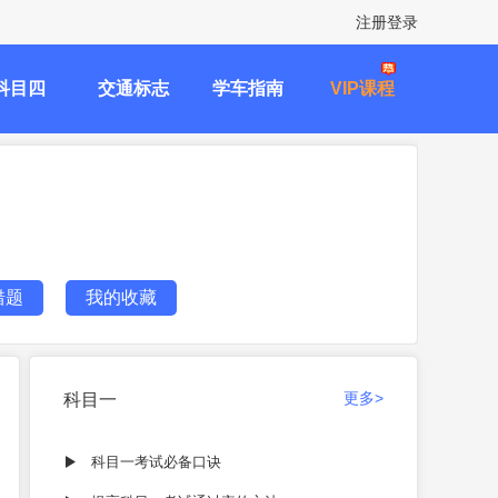
注册登录
科目四
交通标志
学车指南
VIP课程
错题
我的收藏
更多>
科目一
科目一考试必备口诀