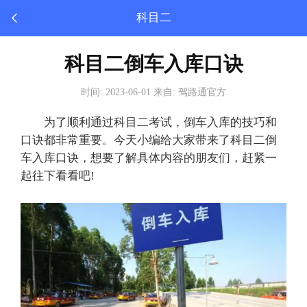
科目二
科目二倒车入库口诀
时间: 2023-06-01 来自: 驾路通官方
为了顺利通过
科目二
考试，倒车入库的技巧和
口诀都非常重要。今天小编给大家带来了科目二倒
车入库口诀，想要了解具体内容的朋友们，赶紧一
起往下看看吧!