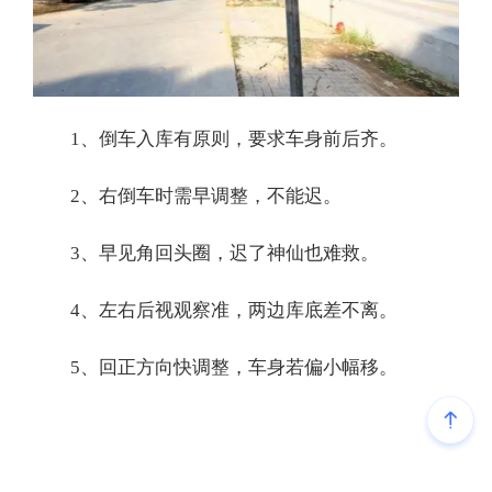
1、倒车入库有原则，要求车身前后齐。
2、右倒车时需早调整，不能迟。
3、早见角回头圈，迟了神仙也难救。
4、左右后视观察准，两边库底差不离。
5、回正方向快调整，车身若偏小幅移。