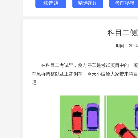
臻选题
精选题库
考前秘籍
科目二侧
时间:
2024
在
科目二
考试里，侧方停车是考试项目中的一项
车尾再调整以及正常倒车。今天小编给大家带来科目
吧!