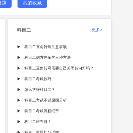
错题
我的收藏
更多>
科目二
科目二直角转弯注意事项
科目二侧方停车的三种方法
科目二直角转弯需要自己关闭转向灯吗？
科目二考试技巧
怎么学好科目二？
科目二考试不过原因分析
科目二考试流程细节
科目二难在哪？
科目二新规扣分详解