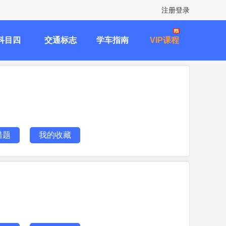
注册登录
科目四
交通标志
学车指南
VIP课程
错题
我的收藏