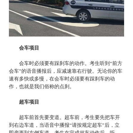
会车项目
会车时必须要有踩刹车的动作。考生听到“前方
会车”的语音播报后，应减速靠右行驶。无论你的车
速有多快或多慢，在会车时必须要有踩刹车的动
作，也就是我们俗称的点刹。
超车项目
超车前首先要变道。超车前，考生要先把车开
到右边车道，当语音中播报“请按规定超车”后，立
即变更到左侧车道。考生在完成超车动作后，听