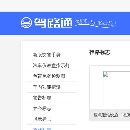
指路标志
新版交警手势
汽车仪表盘指示灯
色盲色弱检测图
车内功能按键
警告标志
禁令标志
应急避难设施（场
指示标志
指路标志