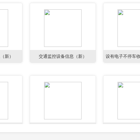
息（新）
交通监控设备信息（新）
设有电子不停车收
道的收费站预告
地点距离
地点距离（新）
街道名称