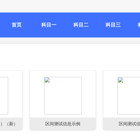
首页
科目一
科目二
科目三
所）（新）
区间测试信息示例
区间测试