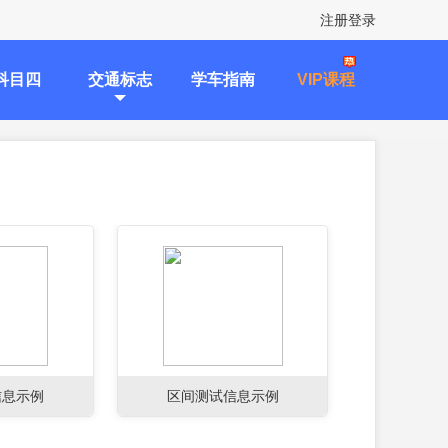
注册登录
科目四
交通标志
学车指南
VIP课程
信息示例
区间测试信息示例